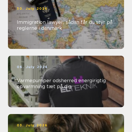
30. July 2026
Immigration lawyer: sådan får du styr på
reglerne i danmark
06. July 2026
Varmepumper odsherred energirigtig
opvarmning tæt på dig
03. July 2026