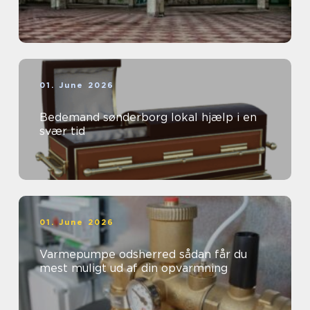
01. June 2026
Bedemand sønderborg lokal hjælp i en
svær tid
01. June 2026
Varmepumpe odsherred sådan får du
mest muligt ud af din opvarmning