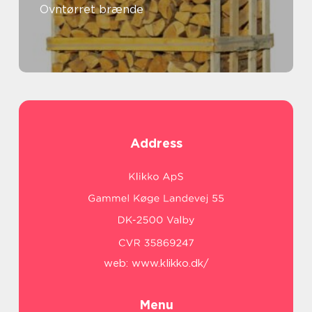
Ovntørret brænde
Address
web:
www.klikko.dk/
Menu