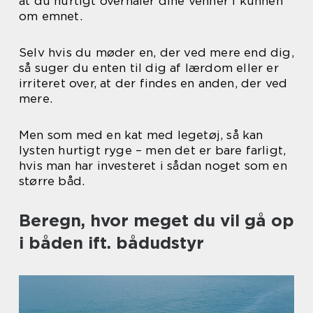
at du hurtigt overhaler dine venner i kunnen
om emnet.
Selv hvis du møder en, der ved mere end dig,
så suger du enten til dig af lærdom eller er
irriteret over, at der findes en anden, der ved
mere.
Men som med en kat med legetøj, så kan
lysten hurtigt ryge – men det er bare farligt,
hvis man har investeret i sådan noget som en
større båd.
Beregn, hvor meget du vil gå op
i båden ift. bådudstyr