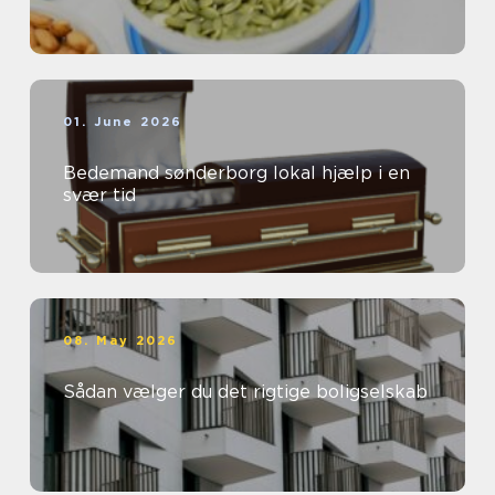
01. June 2026
Bedemand sønderborg lokal hjælp i en
svær tid
08. May 2026
Sådan vælger du det rigtige boligselskab