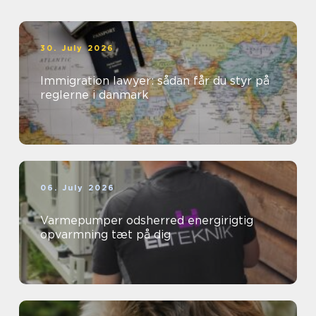
30. July 2026
Immigration lawyer: sådan får du styr på
reglerne i danmark
06. July 2026
Varmepumper odsherred energirigtig
opvarmning tæt på dig