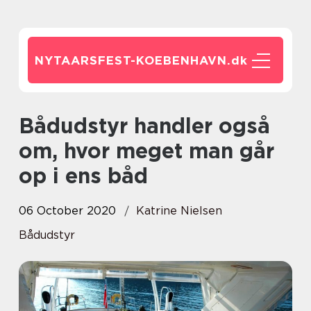
NYTAARSFEST-KOEBENHAVN.
dk
Bådudstyr handler også
om, hvor meget man går
op i ens båd
06 October 2020
Katrine Nielsen
Bådudstyr