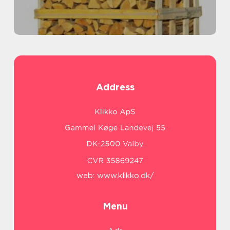
Address
web:
www.klikko.dk/
Menu