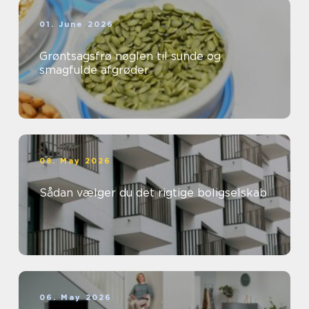
01. June 2026
Grøntsagsfrø nøglen til sunde og
smagfulde afgrøder
08. May 2026
Sådan vælger du det rigtige boligselskab
06. May 2026