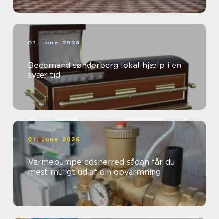
01. June 2026
Bedemand sønderborg lokal hjælp i en
svær tid
01. June 2026
Varmepumpe odsherred sådan får du
mest muligt ud af din opvarmning