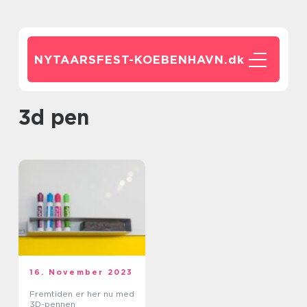
NYTAARSFEST-KOEBENHAVN.
dk
3d pen
16. November 2023
Fremtiden er her nu med
3D-pennen