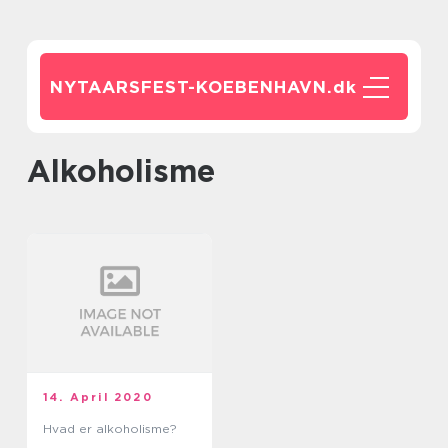
NYTAARSFEST-KOEBENHAVN.
dk
alkoholisme
14. April 2020
Hvad er alkoholisme?