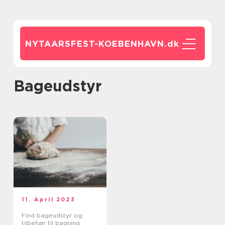
NYTAARSFEST-KOEBENHAVN.
dk
Bageudstyr
11. April 2023
Find bageudstyr og
tilbehør til bagning