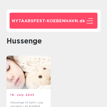
NYTAARSFEST-KOEBENHAVN.
dk
hussenge
18. July 2023
Hussenge til børn: Leg
og søvn i et kreativt