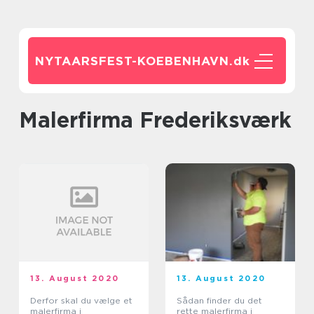
NYTAARSFEST-KOEBENHAVN.
dk
Malerfirma Frederiksværk
13. August 2020
13. August 2020
Derfor skal du vælge et
Sådan finder du det
malerfirma i
rette malerfirma i