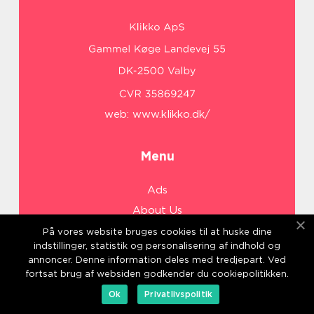
web:
www.klikko.dk/
Menu
Ads
About Us
Cookies
På vores website bruges cookies til at huske dine
indstillinger, statistik og personalisering af indhold og
Contact
annoncer. Denne information deles med tredjepart. Ved
Sitemap
fortsat brug af websiden godkender du cookiepolitikken.
Ok
Privatlivspolitik