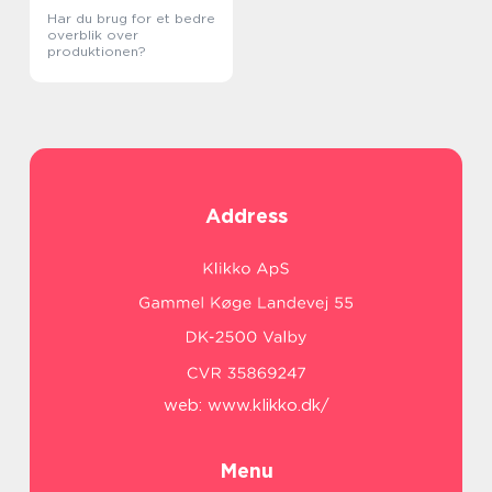
Har du brug for et bedre
overblik over
produktionen?
Address
web:
www.klikko.dk/
Menu