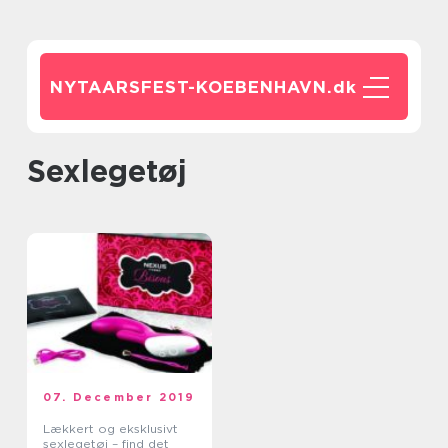
NYTAARSFEST-KOEBENHAVN.
dk
sexlegetøj
07. December 2019
Lækkert og eksklusivt
sexlegetøj – find det