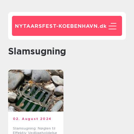
NYTAARSFEST-KOEBENHAVN.
dk
slamsugning
02. August 2024
Slamsugning: Nøglen til
Effektiv Vedligeholdelse