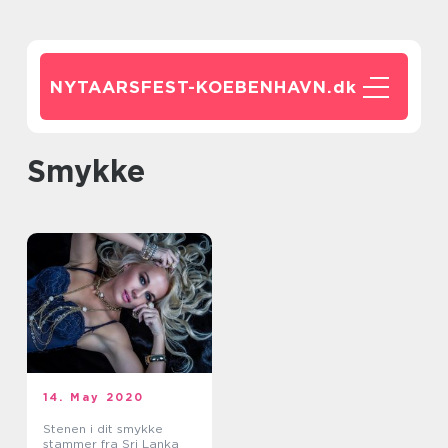
NYTAARSFEST-KOEBENHAVN.
dk
smykke
14. May 2020
Stenen i dit smykke
stammer fra Sri Lanka