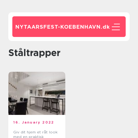
NYTAARSFEST-KOEBENHAVN.
dk
ståltrapper
16. January 2022
Giv dit hjem et råt look
med en praktisk