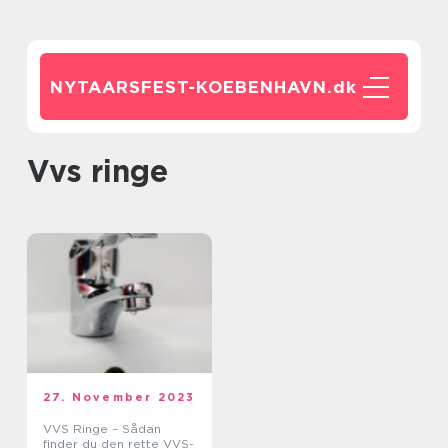
NYTAARSFEST-KOEBENHAVN.
dk
vvs ringe
27. November 2023
VVS Ringe – Sådan
finder du den rette VVS-