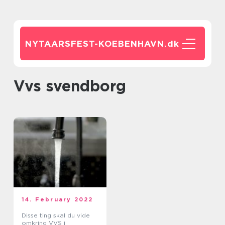
NYTAARSFEST-KOEBENHAVN.
dk
vvs svendborg
14. February 2022
Disse ting skal du vide
omkring VVS i