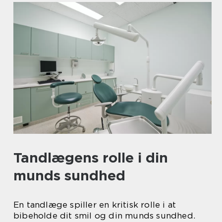
Tandlægens rolle i din
munds sundhed
En tandlæge spiller en kritisk rolle i at
bibeholde dit smil og din munds sundhed.