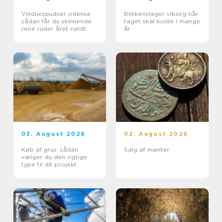
Vinduespudser odense
Blikkenslager viborg når
sådan får du skinnende
taget skal holde i mange
rene ruder året rundt
år
03. August 2026
02. August 2026
Køb af grus: sådan
Salg af mønter
vælger du den rigtige
type til dit projekt