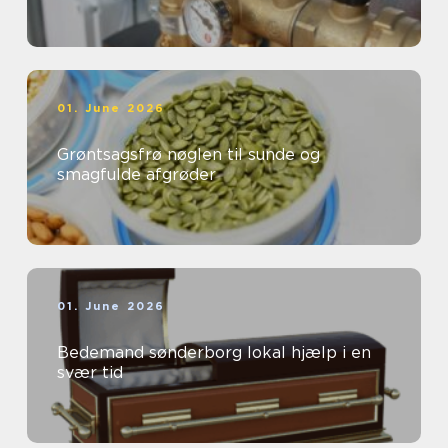
01. June 2026
Grøntsagsfrø nøglen til sunde og
smagfulde afgrøder
01. June 2026
Bedemand sønderborg lokal hjælp i en
svær tid