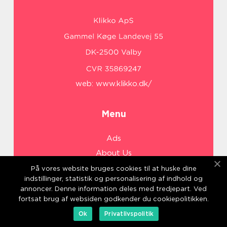
web:
www.klikko.dk/
Menu
Ads
About Us
Cookies
På vores website bruges cookies til at huske dine
indstillinger, statistik og personalisering af indhold og
Contact
annoncer. Denne information deles med tredjepart. Ved
Sitemap
fortsat brug af websiden godkender du cookiepolitikken.
Ok
Privatlivspolitik