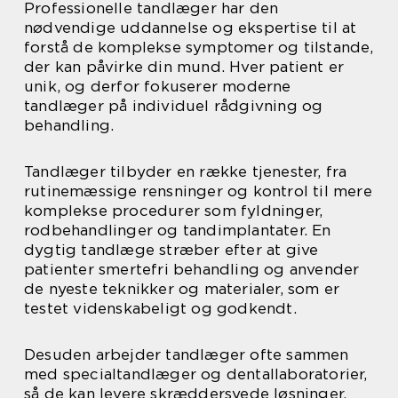
Professionelle tandlæger har den
nødvendige uddannelse og ekspertise til at
forstå de komplekse symptomer og tilstande,
der kan påvirke din mund. Hver patient er
unik, og derfor fokuserer moderne
tandlæger på individuel rådgivning og
behandling.
Tandlæger tilbyder en række tjenester, fra
rutinemæssige rensninger og kontrol til mere
komplekse procedurer som fyldninger,
rodbehandlinger og tandimplantater. En
dygtig tandlæge stræber efter at give
patienter smertefri behandling og anvender
de nyeste teknikker og materialer, som er
testet videnskabeligt og godkendt.
Desuden arbejder tandlæger ofte sammen
med specialtandlæger og dentallaboratorier,
så de kan levere skræddersyede løsninger,