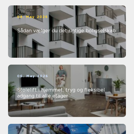
08. May 2026
Sådan vælger du det rigtige boligselskab
06. May 2026
Stolelift i hjemmet: tryg og fleksibel
adgang til alle etager