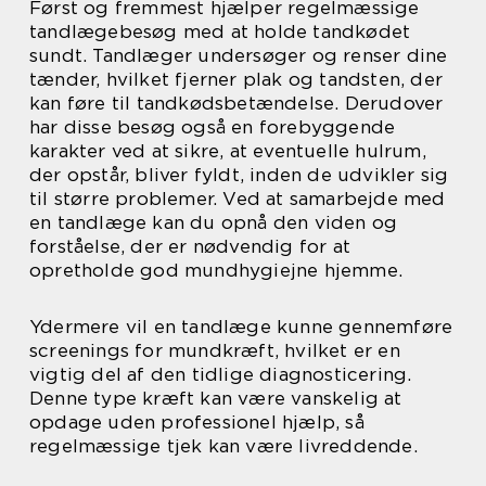
Først og fremmest hjælper regelmæssige
tandlægebesøg med at holde tandkødet
sundt. Tandlæger undersøger og renser dine
tænder, hvilket fjerner plak og tandsten, der
kan føre til tandkødsbetændelse. Derudover
har disse besøg også en forebyggende
karakter ved at sikre, at eventuelle hulrum,
der opstår, bliver fyldt, inden de udvikler sig
til større problemer. Ved at samarbejde med
en tandlæge kan du opnå den viden og
forståelse, der er nødvendig for at
opretholde god mundhygiejne hjemme.
Ydermere vil en tandlæge kunne gennemføre
screenings for mundkræft, hvilket er en
vigtig del af den tidlige diagnosticering.
Denne type kræft kan være vanskelig at
opdage uden professionel hjælp, så
regelmæssige tjek kan være livreddende.