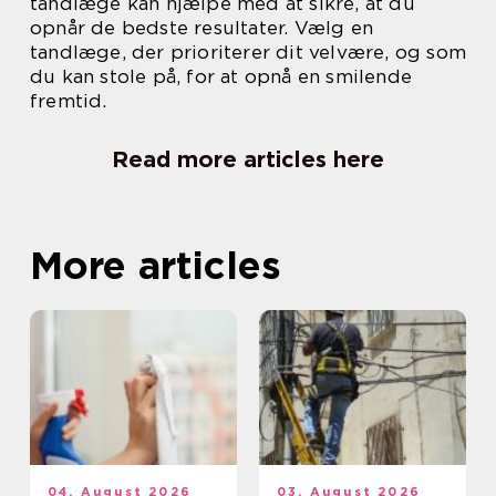
tandlæge kan hjælpe med at sikre, at du
opnår de bedste resultater. Vælg en
tandlæge, der prioriterer dit velvære, og som
du kan stole på, for at opnå en smilende
fremtid.
Read more articles here
More articles
04. August 2026
03. August 2026