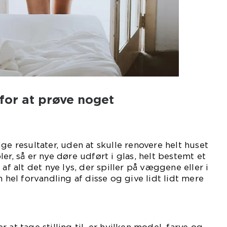
 for at prøve noget
yt
ge resultater, uden at skulle renovere helt huset
er, så er nye døre udført i glas, helt bestemt et
 af alt det nye lys, der spiller på væggene eller i
n hel forvandling af disse og give lidt lidt mere
dagen.