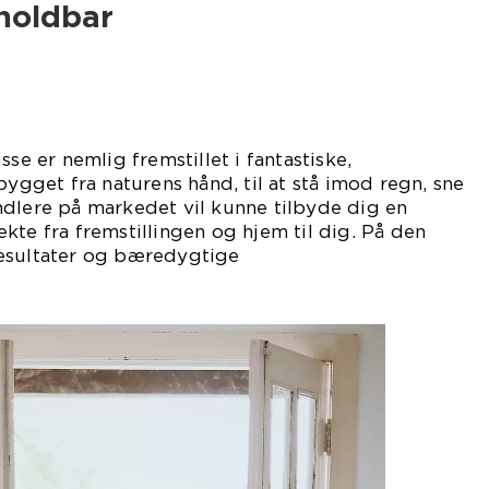
 holdbar
sse er nemlig fremstillet i fantastiske,
bygget fra naturens hånd, til at stå imod regn, sne
ndlere på markedet vil kunne tilbyde dig en
kte fra fremstillingen og hjem til dig. På den
esultater og bæredygtige
esser.