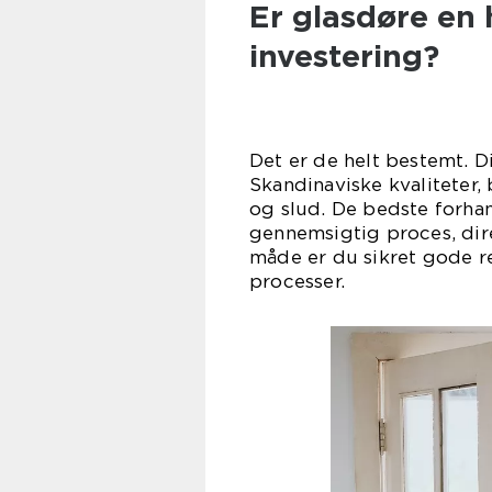
Er glasdøre en
investering?
Det er de helt bestemt. Di
Skandinaviske kvaliteter, 
og slud. De bedste forha
gennemsigtig proces, dire
måde er du sikret gode r
proc