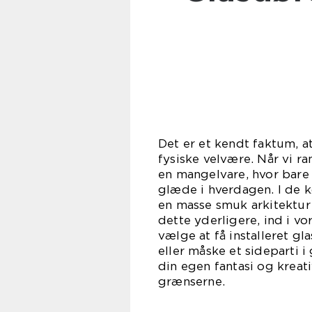
Det er et kendt faktum, at
fysiske velvære. Når vi r
en mangelvare, hvor bare 
glæde i hverdagen. I de k
en masse smuk arkitektur
dette yderligere, ind i v
vælge at få installeret gla
eller måske et sideparti i
din egen fantasi og kreat
græn