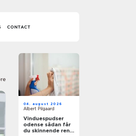
S
CONTACT
re
04. august 2026
Albert Pilgaard
Vinduespudser
odense sådan får
du skinnende rene