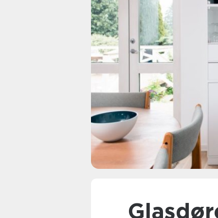
Glasdøre – Giver dit hjem