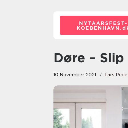
NYTAARSFEST-
KOEBENHAVN.
d
Døre – Slip
10 November 2021
Lars Pede