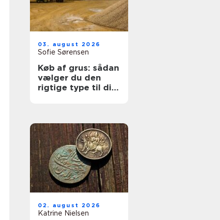
03. august 2026
Sofie Sørensen
Køb af grus: sådan
vælger du den
rigtige type til dit
projekt
02. august 2026
Katrine Nielsen