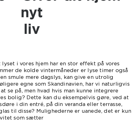
nyt
liv
 lyset i vores hjem har en stor effekt på vores
ammer de kolde vintermåneder er lyse timer også
en smule mere dagslys, kan give en utrolig
øligere egne som Skandinavien, har vi naturligvis
 at se på, men hvad hvis man kunne integrere
ores bolig? Dette kan du eksempelvis gøre, ved at
sdøre i din entré, på din veranda eller terrasse,
 glas til disse? Mulighederne er uanede, det er kun
ivitet som sætter
serne.