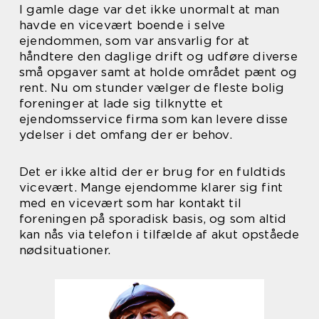
I gamle dage var det ikke unormalt at man
havde en vicevært boende i selve
ejendommen, som var ansvarlig for at
håndtere den daglige drift og udføre diverse
små opgaver samt at holde området pænt og
rent. Nu om stunder vælger de fleste bolig
foreninger at lade sig tilknytte et
ejendomsservice firma som kan levere disse
ydelser i det omfang der er behov.
Det er ikke altid der er brug for en fuldtids
vicevært. Mange ejendomme klarer sig fint
med en vicevært som har kontakt til
foreningen på sporadisk basis, og som altid
kan nås via telefon i tilfælde af akut opståede
nødsituationer.