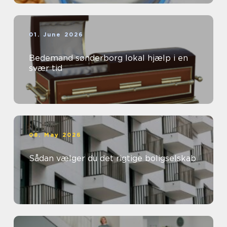
01. June 2026
Bedemand sønderborg lokal hjælp i en
svær tid
08. May 2026
Sådan vælger du det rigtige boligselskab