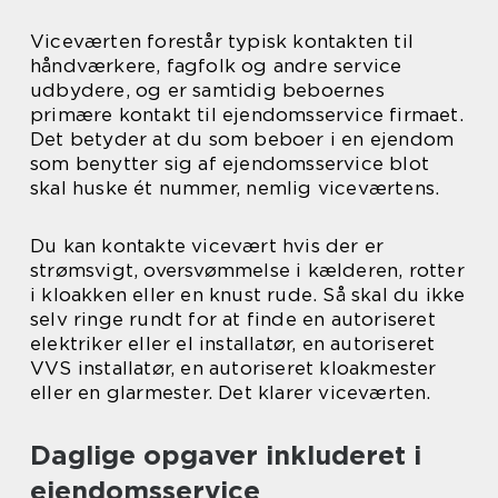
Viceværten forestår typisk kontakten til
håndværkere, fagfolk og andre service
udbydere, og er samtidig beboernes
primære kontakt til ejendomsservice firmaet.
Det betyder at du som beboer i en ejendom
som benytter sig af ejendomsservice blot
skal huske ét nummer, nemlig viceværtens.
Du kan kontakte vicevært hvis der er
strømsvigt, oversvømmelse i kælderen, rotter
i kloakken eller en knust rude. Så skal du ikke
selv ringe rundt for at finde en autoriseret
elektriker eller el installatør, en autoriseret
VVS installatør, en autoriseret kloakmester
eller en glarmester. Det klarer viceværten.
Daglige opgaver inkluderet i
ejendomsservice