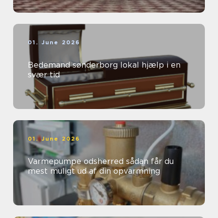
01. June 2026
Bedemand sønderborg lokal hjælp i en
svær tid
01. June 2026
Varmepumpe odsherred sådan får du
mest muligt ud af din opvarmning