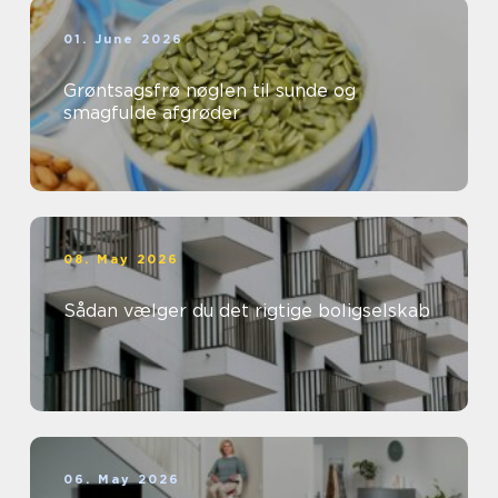
01. June 2026
Grøntsagsfrø nøglen til sunde og
smagfulde afgrøder
08. May 2026
Sådan vælger du det rigtige boligselskab
06. May 2026