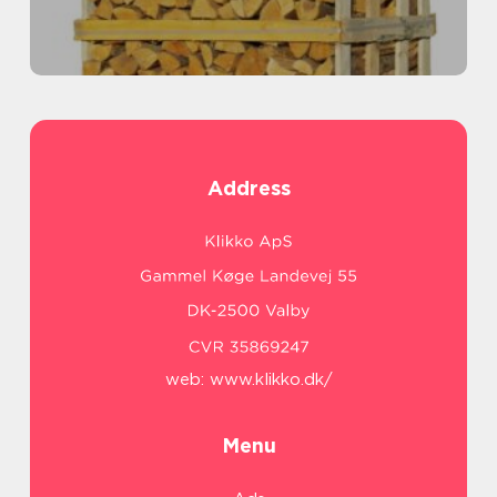
Address
web:
www.klikko.dk/
Menu