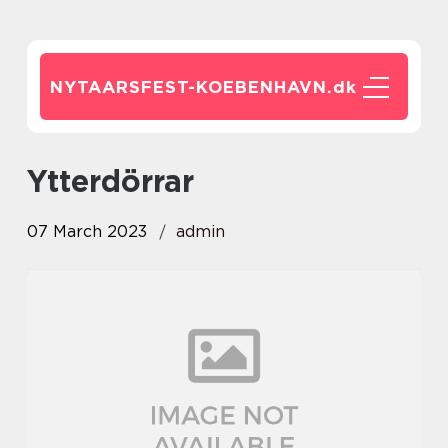
NYTAARSFEST-KOEBENHAVN.
dk
Ytterdörrar
07 March 2023
admin