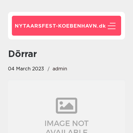
NYTAARSFEST-KOEBENHAVN.
dk
Dörrar
04 March 2023
admin