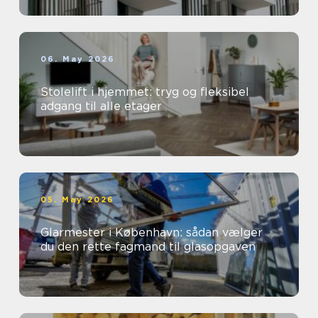
06. May 2026
Stolelift i hjemmet: tryg og fleksibel
adgang til alle etager
05. May 2026
Glarmester i København: sådan vælger
du den rette fagmand til glasopgaven