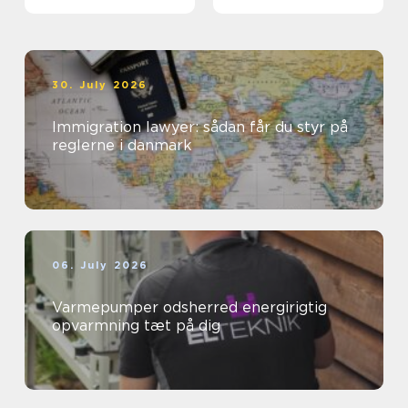
30. July 2026
Immigration lawyer: sådan får du styr på
reglerne i danmark
06. July 2026
Varmepumper odsherred energirigtig
opvarmning tæt på dig