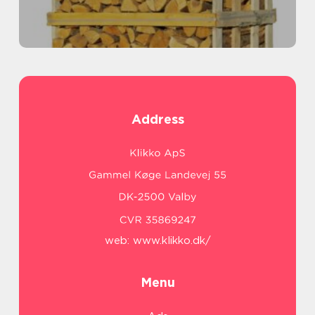
Address
web:
www.klikko.dk/
Menu