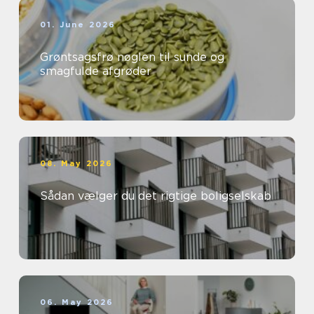
01. June 2026
Grøntsagsfrø nøglen til sunde og
smagfulde afgrøder
08. May 2026
Sådan vælger du det rigtige boligselskab
06. May 2026