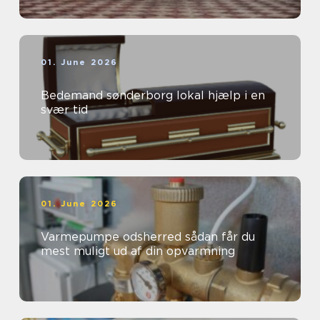
01. June 2026
Bedemand sønderborg lokal hjælp i en
svær tid
01. June 2026
Varmepumpe odsherred sådan får du
mest muligt ud af din opvarmning