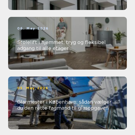
06. May 2026
Stolelift i hjemmet: tryg og fleksibel
adgang til alle etager
05. May 2026
Glarmester i København: sådan vælger
du den rette fagmand til glasopgaven