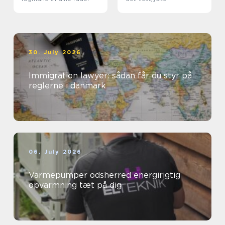
30. July 2026
Immigration lawyer: sådan får du styr på
reglerne i danmark
06. July 2026
Varmepumper odsherred energirigtig
opvarmning tæt på dig