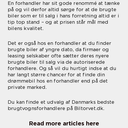
En forhandler har sit gode renommé at tænke
på og vil derfor altid sørge for at de brugte
biler som er til salg i hans forretning altid er i
tip top stand – og at prisen står mål med
bilens kvalitet.
Det er også hos en forhandler at du finder
brugte biler af yngre dato, da firmaer og
leasing selskaber ofte sætter deres nyere
brugte biler til salg via de autoriserede
forhandlere. Og så vil du hurtigt indse at du
har langt større chancer for at finde din
drømmebil hos en forhandler end på det
private marked.
Du kan finde et udvalg af Danmarks bedste
brugtvognsforhandlere på Biltorvet.dk.
Read more articles here