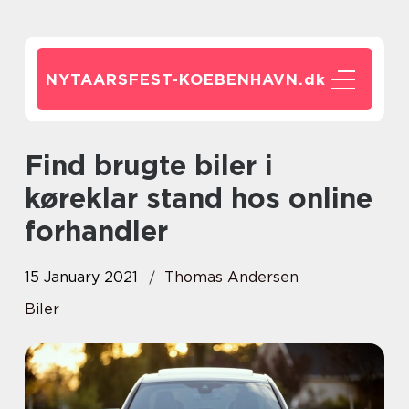
NYTAARSFEST-KOEBENHAVN.
dk
Find brugte biler i
køreklar stand hos online
forhandler
15 January 2021
Thomas Andersen
Biler