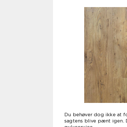
Du behøver dog ikke at fo
sagtens blive pænt igen. 