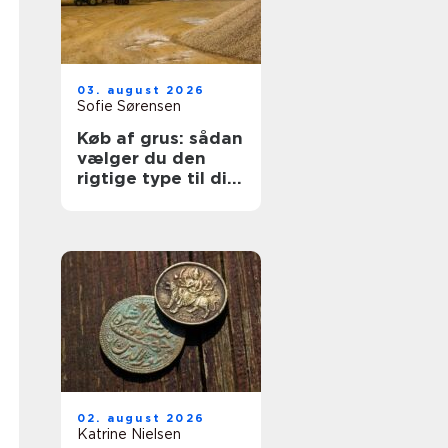
03. august 2026
Sofie Sørensen
Køb af grus: sådan
vælger du den
rigtige type til dit
projekt
02. august 2026
Katrine Nielsen