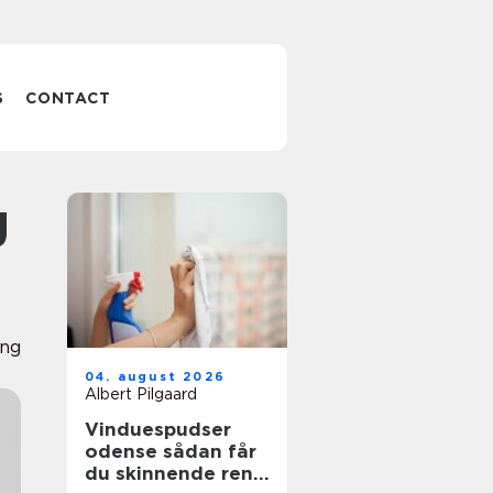
S
CONTACT
ing
04. august 2026
Albert Pilgaard
Vinduespudser
odense sådan får
du skinnende rene