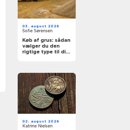
03. august 2026
Sofie Sørensen
Køb af grus: sådan
vælger du den
rigtige type til dit
projekt
02. august 2026
Katrine Nielsen