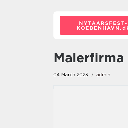
NYTAARSFEST-
KOEBENHAVN.
d
Malerfirm
04 March 2023
admin