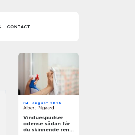
S
CONTACT
04. august 2026
Albert Pilgaard
Vinduespudser
odense sådan får
du skinnende rene