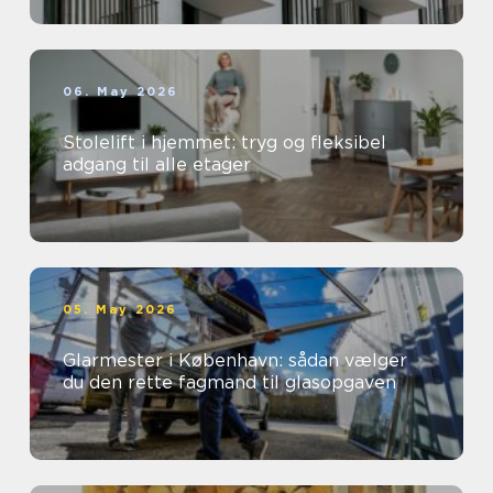
06. May 2026
Stolelift i hjemmet: tryg og fleksibel
adgang til alle etager
05. May 2026
Glarmester i København: sådan vælger
du den rette fagmand til glasopgaven