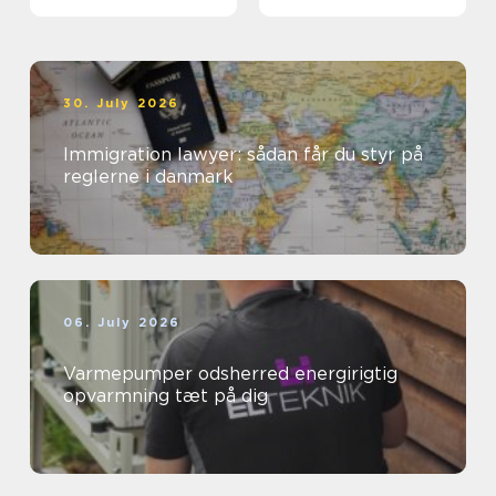
30. July 2026
Immigration lawyer: sådan får du styr på
reglerne i danmark
06. July 2026
Varmepumper odsherred energirigtig
opvarmning tæt på dig