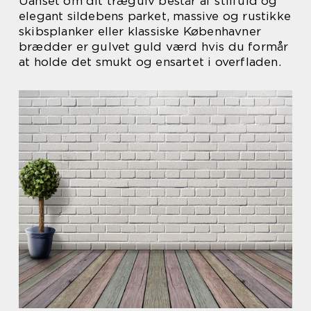
Uanset om dit trægulv består af stilfuld og
elegant sildebens parket, massive og rustikke
skibsplanker eller klassiske Københavner
brædder er gulvet guld værd hvis du formår
at holde det smukt og ensartet i overfladen.