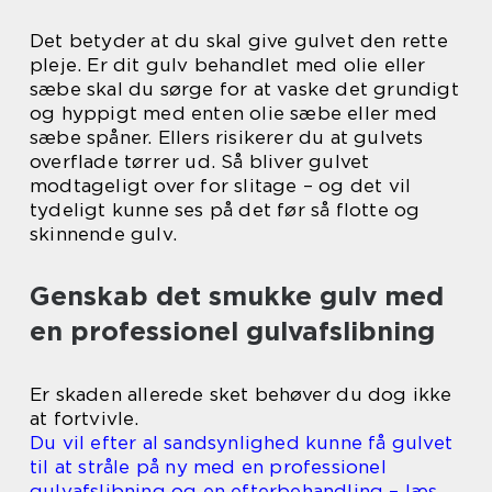
Det betyder at du skal give gulvet den rette
pleje. Er dit gulv behandlet med olie eller
sæbe skal du sørge for at vaske det grundigt
og hyppigt med enten olie sæbe eller med
sæbe spåner. Ellers risikerer du at gulvets
overflade tørrer ud. Så bliver gulvet
modtageligt over for slitage – og det vil
tydeligt kunne ses på det før så flotte og
skinnende gulv.
Genskab det smukke gulv med
en professionel gulvafslibning
Er skaden allerede sket behøver du dog ikke
at fortvivle.
Du vil efter al sandsynlighed kunne få gulvet
til at stråle på ny med en professionel
gulvafslibning og en efterbehandling – læs