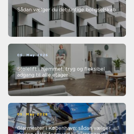
Sådan vælger du det rigtige boligselskab
06. May 2026
Stolelift i hjemmet: tryg og fleksibel
adgang til alle etager
05. May 2026
Glarmester i København: sådan vælger