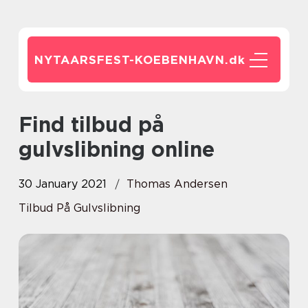
NYTAARSFEST-KOEBENHAVN.
dk
Find tilbud på
gulvslibning online
30 January 2021
Thomas Andersen
Tilbud På Gulvslibning