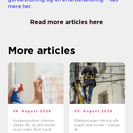
mere her.
Read more articles here
More articles
04. August 2026
03. August 2026
Vinduespudser odense
Blikkenslager viborg når
sådan får du skinnende
taget skal holde i mange
rene ruder året rundt
år