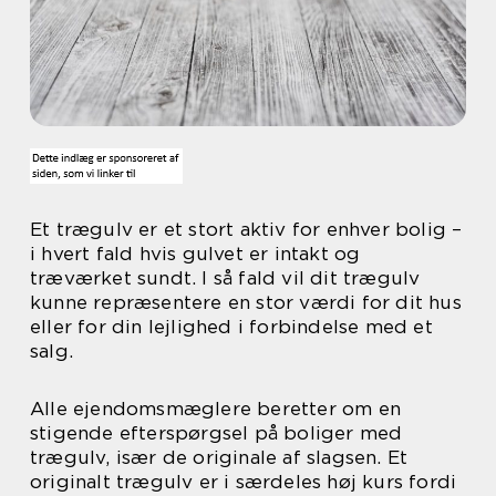
Et trægulv er et stort aktiv for enhver bolig –
i hvert fald hvis gulvet er intakt og
træværket sundt. I så fald vil dit trægulv
kunne repræsentere en stor værdi for dit hus
eller for din lejlighed i forbindelse med et
salg.
Alle ejendomsmæglere beretter om en
stigende efterspørgsel på boliger med
trægulv, især de originale af slagsen. Et
originalt trægulv er i særdeles høj kurs fordi