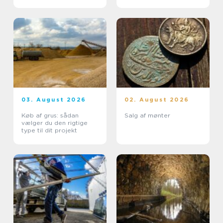
03. August 2026
02. August 2026
Køb af grus: sådan
Salg af mønter
vælger du den rigtige
type til dit projekt