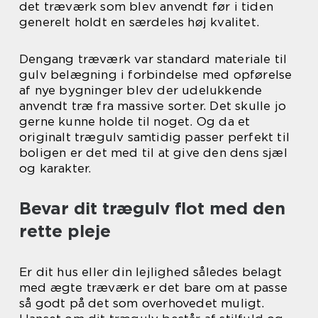
det træværk som blev anvendt før i tiden
generelt holdt en særdeles høj kvalitet.
Dengang træværk var standard materiale til
gulv belægning i forbindelse med opførelse
af nye bygninger blev der udelukkende
anvendt træ fra massive sorter. Det skulle jo
gerne kunne holde til noget. Og da et
originalt trægulv samtidig passer perfekt til
boligen er det med til at give den dens sjæl
og karakter.
Bevar dit trægulv flot med den
rette pleje
Er dit hus eller din lejlighed således belagt
med ægte træværk er det bare om at passe
så godt på det som overhovedet muligt.