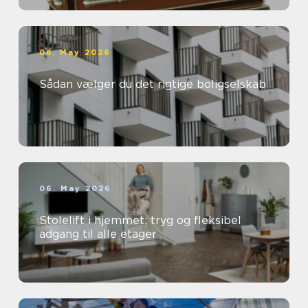
08. May 2026
Sådan vælger du det rigtige boligselskab
06. May 2026
Stolelift i hjemmet: tryg og fleksibel
adgang til alle etager