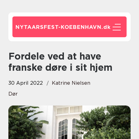
NYTAARSFEST-KOEBENHAVN.
dk
Fordele ved at have
franske døre i sit hjem
30 April 2022
Katrine Nielsen
Dør