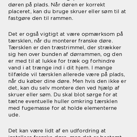
døren på plads. Når døren er korrekt
placeret, kan du bruge skruer eller søm til at
fastgøre den til rammen.
Det er også vigtigt at være opmærksom på
tærsklen, når du monterer franske døre.
Tærsklen er den træstrimmel, der strækker
sig hen over bunden af dørrammen, og den
er med til at lukke for træk og forhindre
vand i at trænge ind i dit hjem. I mange
tilfælde vil tærsklen allerede være på plads,
når du køber dine døre. Men hvis den ikke er
det, kan du selv montere den ved hjælp af
skruer eller søm. Du skal blot sørge for at
tætne eventuelle huller omkring tærsklen
med fugemasse for at holde elementerne
ude.
Det kan være lidt af en udfordring at