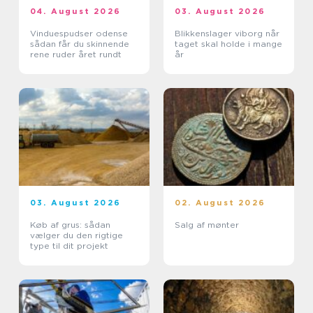
04. August 2026
03. August 2026
Vinduespudser odense
Blikkenslager viborg når
sådan får du skinnende
taget skal holde i mange
rene ruder året rundt
år
03. August 2026
02. August 2026
Køb af grus: sådan
Salg af mønter
vælger du den rigtige
type til dit projekt