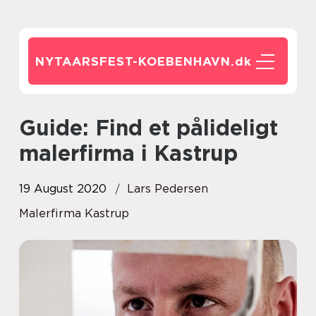
NYTAARSFEST-KOEBENHAVN.
dk
Guide: Find et pålideligt
malerfirma i Kastrup
19 August 2020
Lars Pedersen
Malerfirma Kastrup