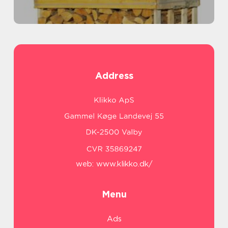
Address
web:
www.klikko.dk/
Menu
Ads