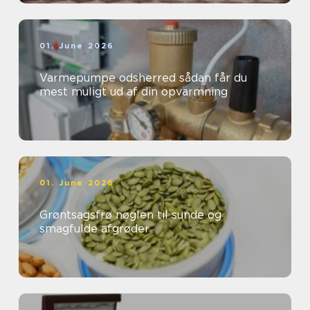
01. June 2026
Varmepumpe odsherred sådan får du
mest muligt ud af din opvarmning
01. June 2026
Grøntsagsfrø nøglen til sunde og
smagfulde afgrøder