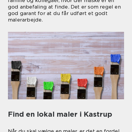
familie og kollegaer, hvor der måske er en
god anbefaling at finde. Det er som regel en
god garant for at du får udført et godt
malerarbejde.
Find en lokal maler i Kastrup
Når du skal vælge en maler, er det en fordel