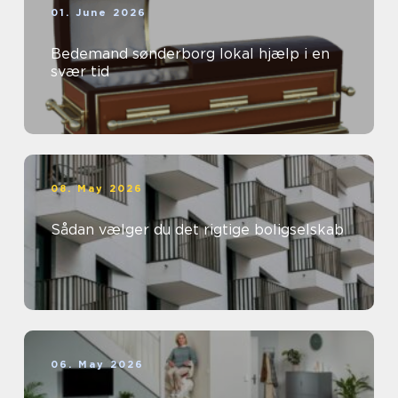
01. June 2026
Bedemand sønderborg lokal hjælp i en
svær tid
08. May 2026
Sådan vælger du det rigtige boligselskab
06. May 2026