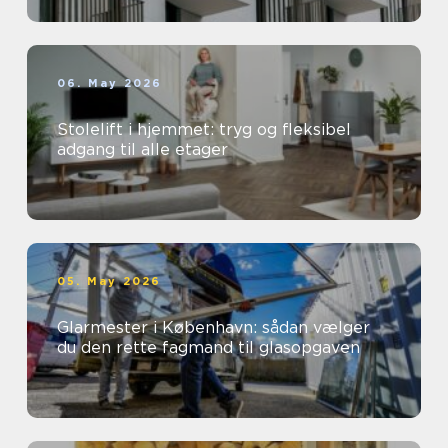
06. May 2026
Stolelift i hjemmet: tryg og fleksibel
adgang til alle etager
05. May 2026
Glarmester i København: sådan vælger
du den rette fagmand til glasopgaven