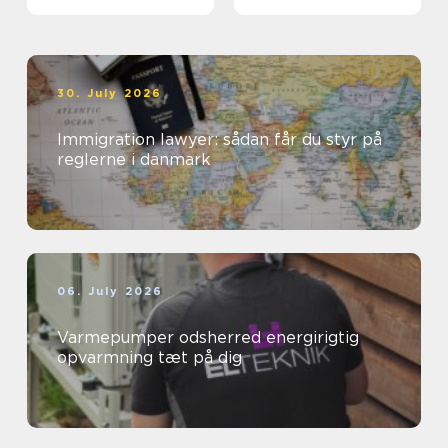
30. July 2026
Immigration lawyer: sådan får du styr på
reglerne i danmark
06. July 2026
Varmepumper odsherred energirigtig
opvarmning tæt på dig