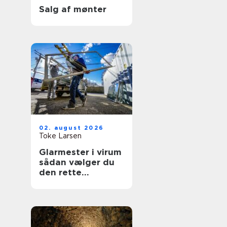
Salg af mønter
02. august 2026
Toke Larsen
Glarmester i virum
sådan vælger du
den rette
fagmand til dine
ruder