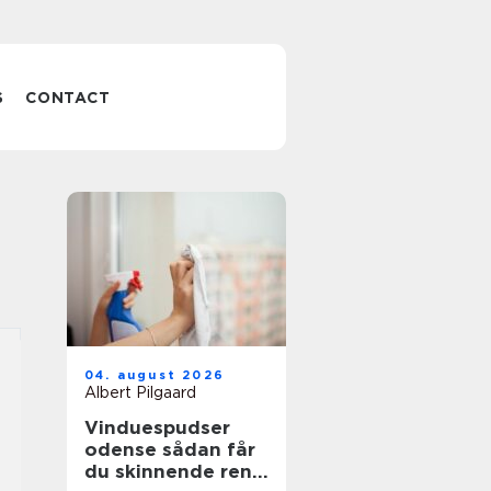
S
CONTACT
04. august 2026
Albert Pilgaard
Vinduespudser
odense sådan får
du skinnende rene