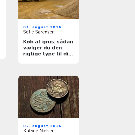
03. august 2026
Sofie Sørensen
Køb af grus: sådan
vælger du den
rigtige type til dit
projekt
02. august 2026
Katrine Nielsen