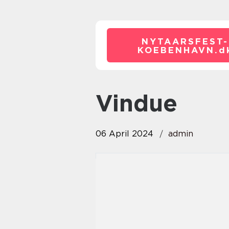
NYTAARSFEST-
KOEBENHAVN.
d
Vindue
06 April 2024
admin