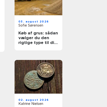
03. august 2026
Sofie Sørensen
Køb af grus: sådan
vælger du den
rigtige type til dit
projekt
02. august 2026
Katrine Nielsen