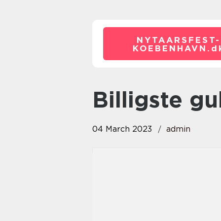
NYTAARSFEST-
KOEBENHAVN.
d
billigste g
04 March 2023
admin