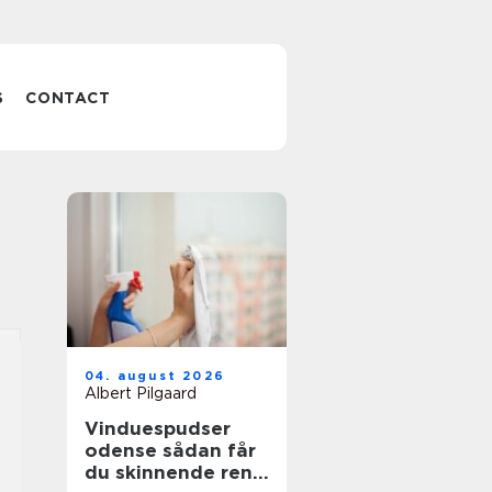
S
CONTACT
04. august 2026
Albert Pilgaard
Vinduespudser
odense sådan får
du skinnende rene