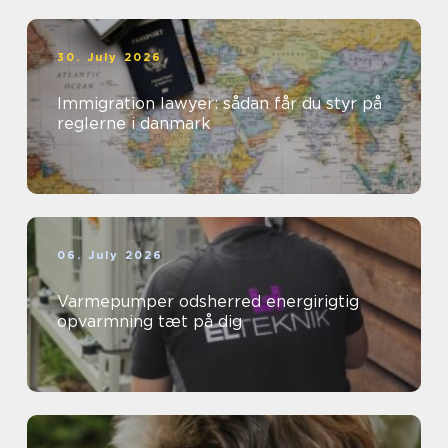
30. July 2026
Immigration lawyer: sådan får du styr på
reglerne i danmark
06. July 2026
Varmepumper odsherred energirigtig
opvarmning tæt på dig