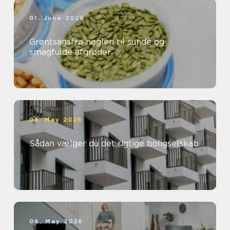
01. June 2026
Grøntsagsfrø nøglen til sunde og
smagfulde afgrøder
08. May 2026
Sådan vælger du det rigtige boligselskab
06. May 2026