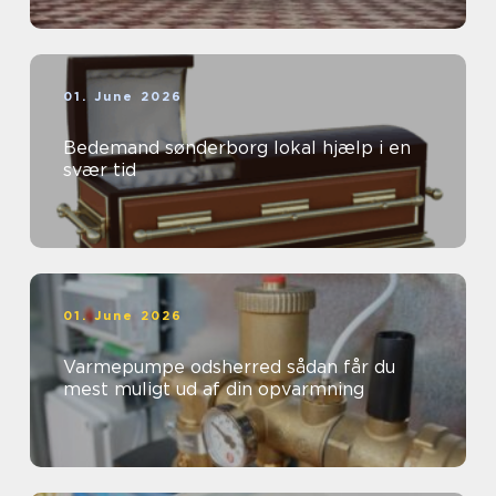
01. June 2026
Bedemand sønderborg lokal hjælp i en
svær tid
01. June 2026
Varmepumpe odsherred sådan får du
mest muligt ud af din opvarmning