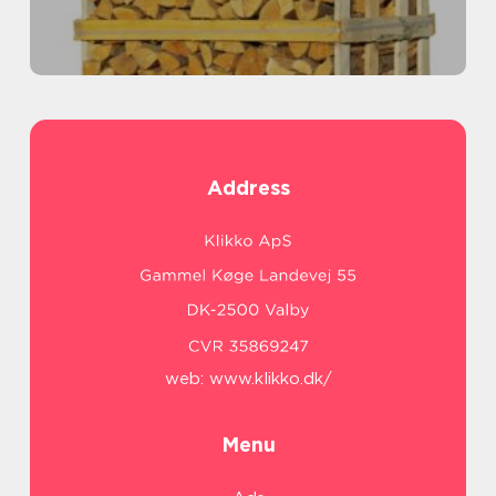
Address
web:
www.klikko.dk/
Menu