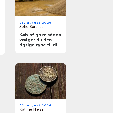
03. august 2026
Sofie Sørensen
Køb af grus: sådan
vælger du den
rigtige type til dit
projekt
02. august 2026
Katrine Nielsen