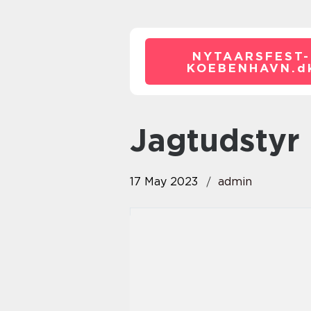
NYTAARSFEST-
KOEBENHAVN.
d
jagtudstyr
17 May 2023
admin