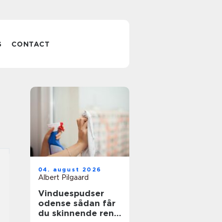
S
CONTACT
04. august 2026
Albert Pilgaard
Vinduespudser
odense sådan får
du skinnende rene