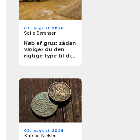
03. august 2026
Sofie Sørensen
Køb af grus: sådan
vælger du den
rigtige type til dit
projekt
02. august 2026
Katrine Nielsen