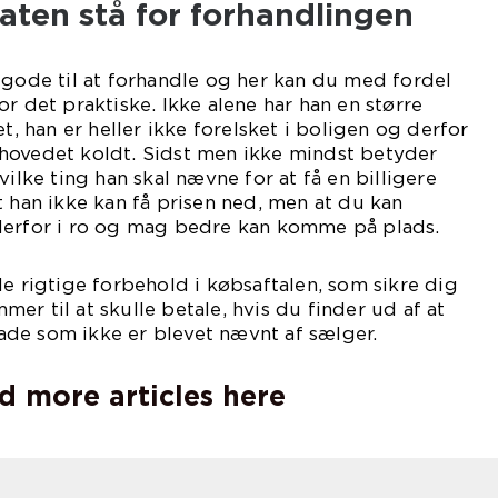
aten stå for forhandlingen
 gode til at forhandle og her kan du med fordel
r det praktiske. Ikke alene har han en større
et, han er heller ikke forelsket i boligen og derfor
hovedet koldt. Sidst men ikke mindst betyder
vilke ting han skal nævne for at få en billigere
t han ikke kan få prisen ned, men at du kan
derfor i ro og mag bedre kan komme på plads.
de rigtige forbehold i købsaftalen, som sikre dig
er til at skulle betale, hvis du finder ud af at
de som ikke er blevet nævnt af sælger.
d more articles here