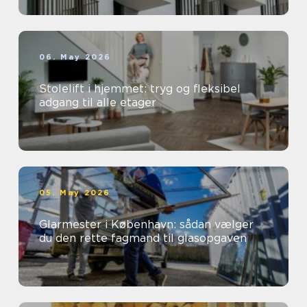
06. May 2026
Stolelift i hjemmet: tryg og fleksibel
adgang til alle etager
05. May 2026
Glarmester i København: sådan vælger
du den rette fagmand til glasopgaven