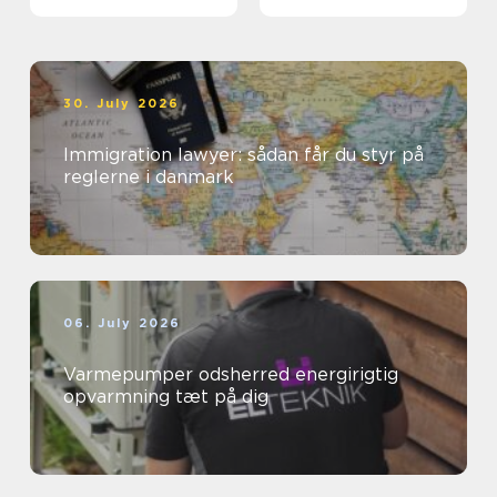
30. July 2026
Immigration lawyer: sådan får du styr på
reglerne i danmark
06. July 2026
Varmepumper odsherred energirigtig
opvarmning tæt på dig