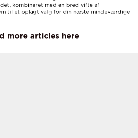
ådet, kombineret med en bred vifte af
m til et oplagt valg for din næste mindeværdige
d more articles here