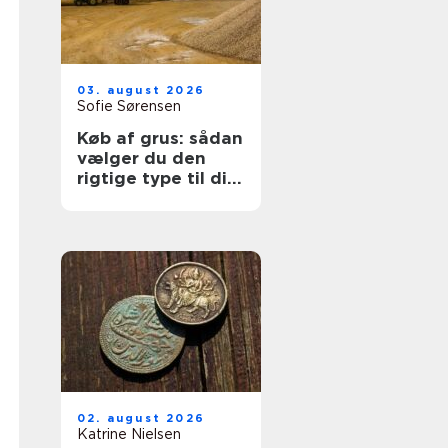
03. august 2026
Sofie Sørensen
Køb af grus: sådan
vælger du den
rigtige type til dit
projekt
02. august 2026
Katrine Nielsen