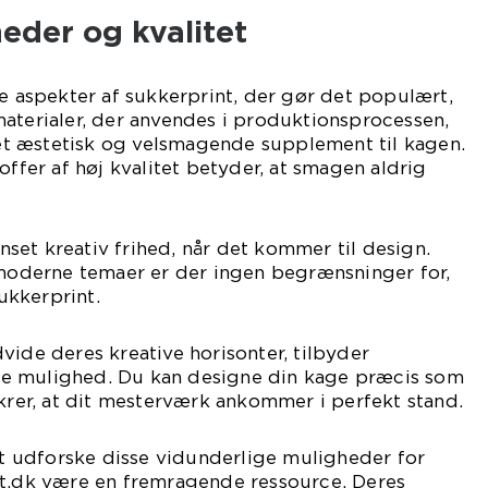
eder og kvalitet
le aspekter af sukkerprint, der gør det populært,
aterialer, der anvendes i produktionsprocessen,
r et æstetisk og velsmagende supplement til kagen.
offer af høj kvalitet betyder, at smagen aldrig
et kreativ frihed, når det kommer til design.
 moderne temaer er der ingen begrænsninger for,
kkerprint.
vide deres kreative horisonter, tilbyder
e mulighed. Du kan designe din kage præcis som
ikrer, at dit mesterværk ankommer i perfekt stand.
 at udforske disse vidunderlige muligheder for
nt.dk være en fremragende ressource. Deres