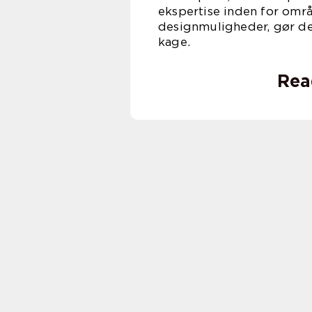
ekspertise inden for omr
designmuligheder, gør de
kage.
Rea