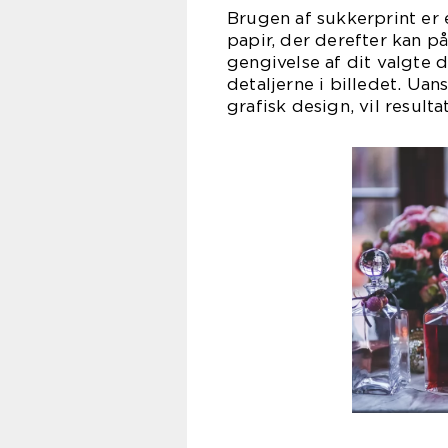
Brugen af sukkerprint er e
papir, der derefter kan p
gengivelse af dit valgte 
detaljerne i billedet. Ua
grafisk design, vil result