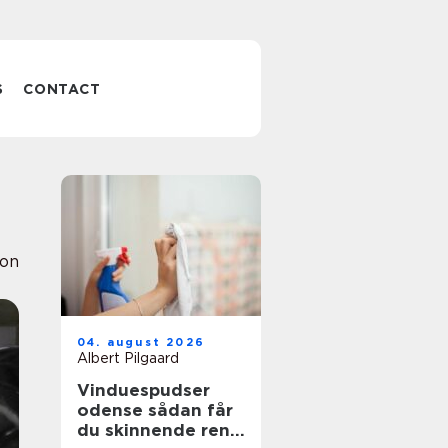
S
CONTACT
ion
04. august 2026
Albert Pilgaard
Vinduespudser
odense sådan får
du skinnende rene