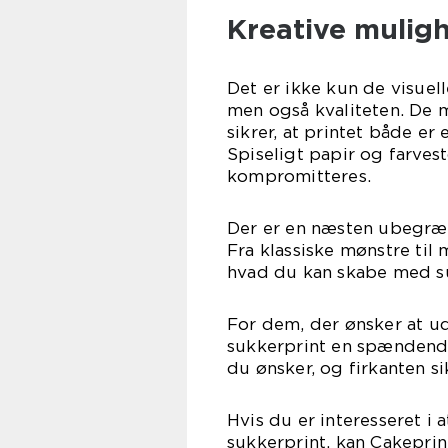
Kreative muligh
Det er ikke kun de visuel
men også kvaliteten. De m
sikrer, at printet både e
Spiseligt papir og farvest
kompromitteres.
Der er en næsten ubegræns
Fra klassiske mønstre til
hvad du kan skabe med su
For dem, der ønsker at ud
sukkerprint en spændend
du ønsker, og firkanten s
Hvis du er interesseret i
sukkerprint, kan Cakepri