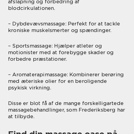
afslapning og forbedring af
blodcirkulationen.
– Dybdevævsmassage: Perfekt for at tackle
kroniske muskelsmerter og spændinger.
– Sportsmassage: Hjælper atleter og
motionister med at forebygge skader og
forbedre præstationer.
– Aromaterapimassage: Kombinerer berøring
med æteriske olier for en beroligende
psykisk virkning.
Disse er blot få af de mange forskelligartede
massagebehandlinger, som Frederiksberg har
at tilbyde.
Find din massage oase på