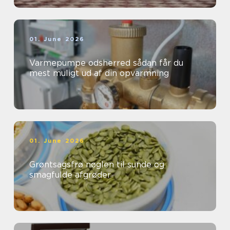
01. June 2026
Varmepumpe odsherred sådan får du
mest muligt ud af din opvarmning
01. June 2026
Grøntsagsfrø nøglen til sunde og
smagfulde afgrøder