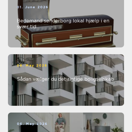
01. June 2026
Bedemand sønderborg lokal hjælp i en
svær tid
08. May 2026
Sådan vælger du det rigtige boligselskab
06. May 2026