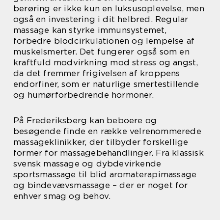
berøring er ikke kun en luksusoplevelse, men
også en investering i dit helbred. Regular
massage kan styrke immunsystemet,
forbedre blodcirkulationen og lempelse af
muskelsmerter. Det fungerer også som en
kraftfuld modvirkning mod stress og angst,
da det fremmer frigivelsen af kroppens
endorfiner, som er naturlige smertestillende
og humørforbedrende hormoner.
På Frederiksberg kan beboere og
besøgende finde en række velrenommerede
massageklinikker, der tilbyder forskellige
former for massagebehandlinger. Fra klassisk
svensk massage og dybdevirkende
sportsmassage til blid aromaterapimassage
og bindevævsmassage – der er noget for
enhver smag og behov.