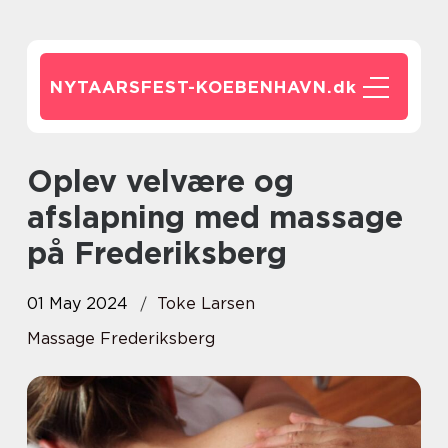
NYTAARSFEST-KOEBENHAVN.
dk
Oplev velvære og
afslapning med massage
på Frederiksberg
01 May 2024
Toke Larsen
Massage Frederiksberg