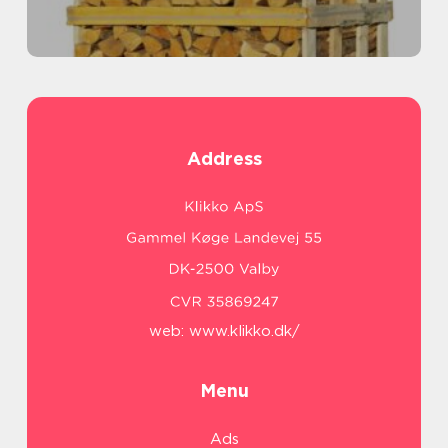
Address
web:
www.klikko.dk/
Menu
Ads