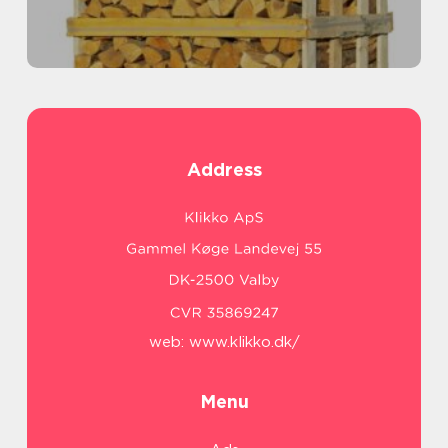
Address
web:
www.klikko.dk/
Menu