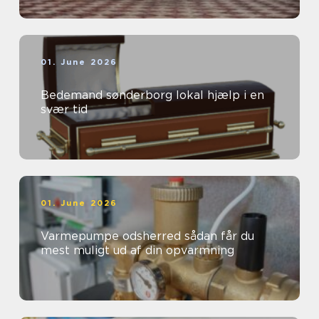
01. June 2026
Bedemand sønderborg lokal hjælp i en
svær tid
01. June 2026
Varmepumpe odsherred sådan får du
mest muligt ud af din opvarmning