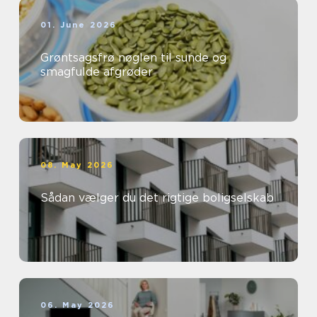
01. June 2026
Grøntsagsfrø nøglen til sunde og
smagfulde afgrøder
08. May 2026
Sådan vælger du det rigtige boligselskab
06. May 2026