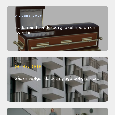
01. June 2026
Bedemand sønderborg lokal hjælp i en
svær tid
08. May 2026
Sådan vælger du det rigtige boligselskab