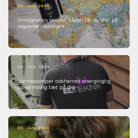
30. July 2026
Immigration lawyer: sådan får du styr på
reglerne i danmark
06. July 2026
Varmepumper odsherred energirigtig
opvarmning tæt på dig
03. July 2026