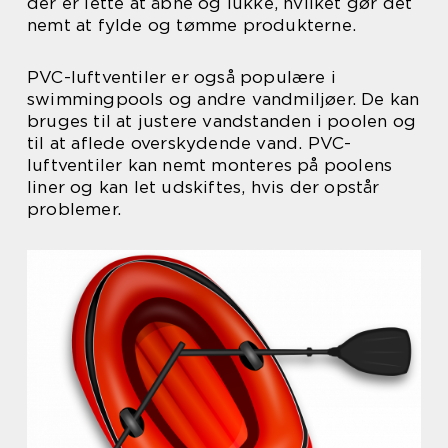
der er lette at åbne og lukke, hvilket gør det
nemt at fylde og tømme produkterne.
PVC-luftventiler er også populære i
swimmingpools og andre vandmiljøer. De kan
bruges til at justere vandstanden i poolen og
til at aflede overskydende vand. PVC-
luftventiler kan nemt monteres på poolens
liner og kan let udskiftes, hvis der opstår
problemer.