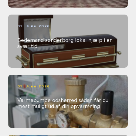
01. June 2026
Bedemand sønderborg lokal hjælp i en
svær tid
01. June 2026
Varmepumpe odsherred sådan får du
mest muligt ud af din opvarmning