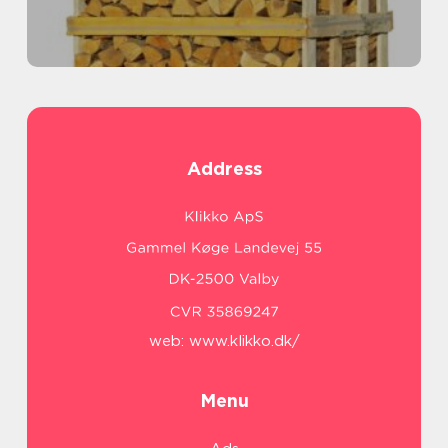
Address
web:
www.klikko.dk/
Menu