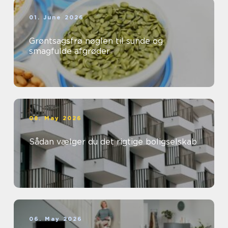
01. June 2026
Grøntsagsfrø nøglen til sunde og
smagfulde afgrøder
08. May 2026
Sådan vælger du det rigtige boligselskab
06. May 2026