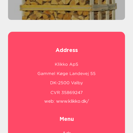
Address
web:
www.klikko.dk/
Menu