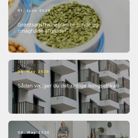
01. June 2026
Grøntsagsfrø nøglen til sunde og
smagfulde afgrøder
08. May 2026
Sådan vælger du det rigtige boligselskab
06. May 2026