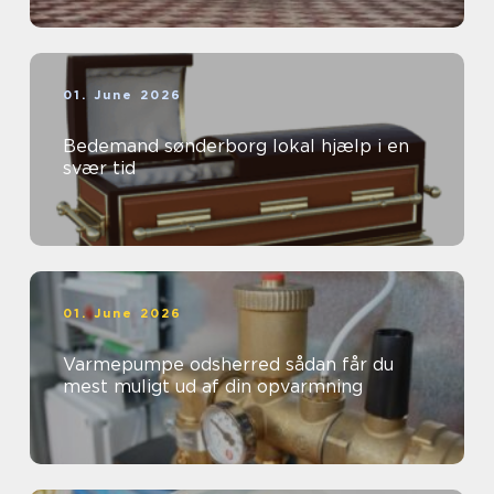
01. June 2026
Bedemand sønderborg lokal hjælp i en
svær tid
01. June 2026
Varmepumpe odsherred sådan får du
mest muligt ud af din opvarmning