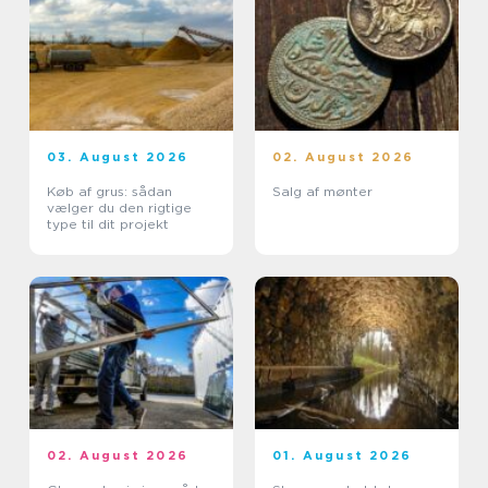
03. August 2026
02. August 2026
Køb af grus: sådan
Salg af mønter
vælger du den rigtige
type til dit projekt
02. August 2026
01. August 2026