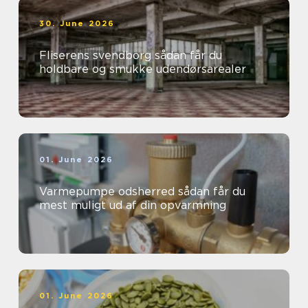
30. June 2026
Fliserens svendborg sådan får du
holdbare og smukke udendørsarealer
01. June 2026
Varmepumpe odsherred sådan får du
mest muligt ud af din opvarmning
01. June 2026