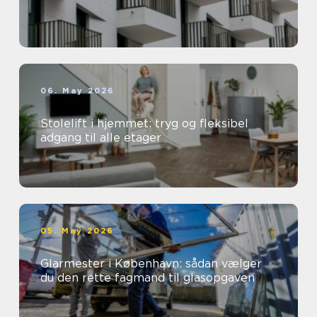
06. May 2026
Stolelift i hjemmet: tryg og fleksibel
adgang til alle etager
05. May 2026
Glarmester i København: sådan vælger
du den rette fagmand til glasopgaven