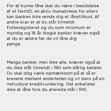
For at kunne låne skal du være i besiddelse
af et NemID, en aktiv mailadresse for ellers
kan banken ikke sende dig et lånetilbud. Af
andre krav er at du står tilmeldt
Folkeregisteret og du som minimum er
myndig og 18 år. Nogle banker kræver også
at du er ældre før de vil låne dig
penge.
Mange banker, men ikke alle, kræver også at
du ikke står tilmeldt i RKI som dårlig betaler.
Du skal dog være opmærksom på at så er
kravene markant anderledes og vil bero på en
individuel kreditvurdering. Det anbefales
ikke at låne hvis du allerede står i RKI.