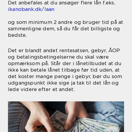
Det anbefales at du ansøger flere lån f.eks.
ikanobank.dk/laan
og som minimum 2 andre og bruger tid på at
sammenligne dem, så du får det billigste og
bedste.
Det er blandt andet rentesatsen, gebyr, ÅOP
og betalingsbetingelserne du skal være
opmærksom på. Står der i lånetilbudet at du
ikke kan betale lånet tilbage før tid uden, at
det koster mange penge i gebyr, bør du som
udgangspunkt ikke sige ja tak til det lån og
lede videre efter et andet.