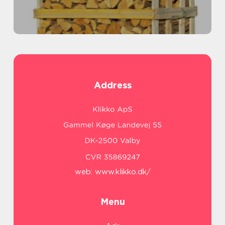
Address
web:
www.klikko.dk/
Menu