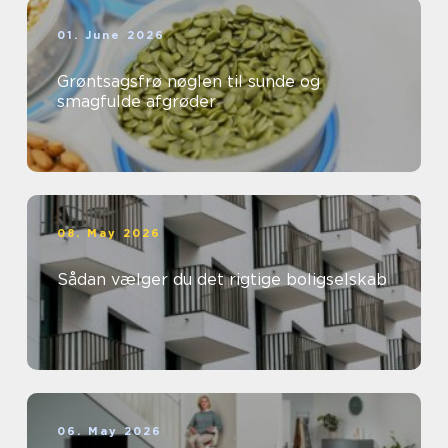
01. June 2026
Grøntsagsfrø nøglen til sunde og
smagfulde afgrøder
08. May 2026
Sådan vælger du det rigtige boligselskab
06. May 2026