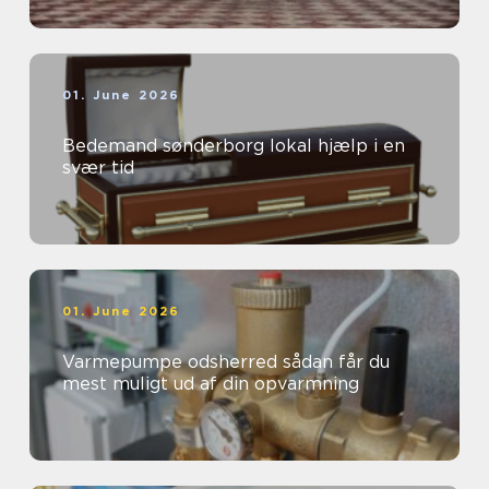
01. June 2026
Bedemand sønderborg lokal hjælp i en
svær tid
01. June 2026
Varmepumpe odsherred sådan får du
mest muligt ud af din opvarmning