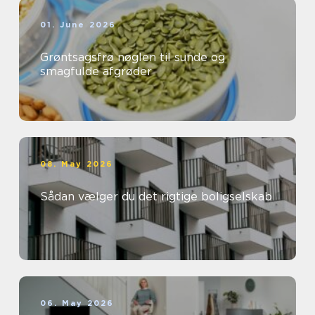
01. June 2026
Grøntsagsfrø nøglen til sunde og
smagfulde afgrøder
08. May 2026
Sådan vælger du det rigtige boligselskab
06. May 2026