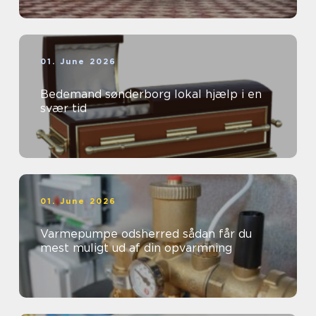
01. June 2026
Bedemand sønderborg lokal hjælp i en
svær tid
01. June 2026
Varmepumpe odsherred sådan får du
mest muligt ud af din opvarmning