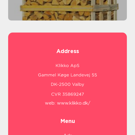
Address
web:
www.klikko.dk/
Menu