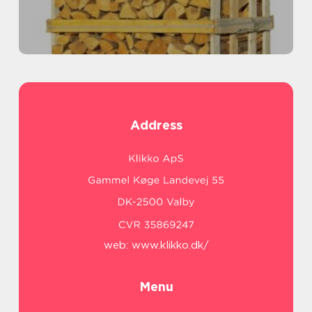
Address
web:
www.klikko.dk/
Menu