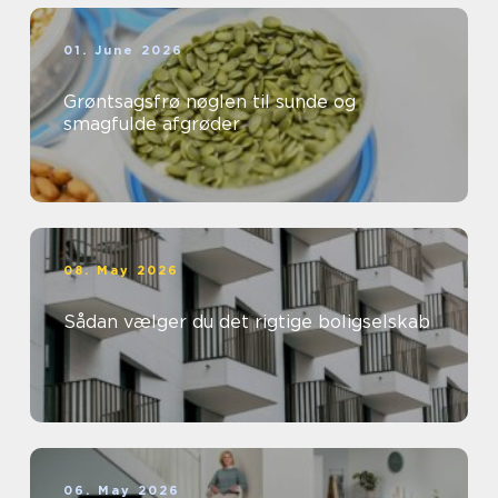
01. June 2026
Grøntsagsfrø nøglen til sunde og
smagfulde afgrøder
08. May 2026
Sådan vælger du det rigtige boligselskab
06. May 2026