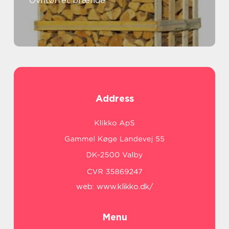
Ovntørret brænde
Address
web:
www.klikko.dk/
Menu