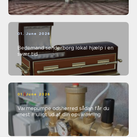
01. June 2026
Bedemand sønderborg lokal hjælp i en
svær tid
01. June 2026
Varmepumpe odsherred sådan får du
mest muligt ud af din opvarmning