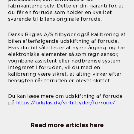
fabrikanterne selv. Dette er din garanti for, at
du får en forrude som holder en kvalitet
svarende til bilens originale forrude.
Dansk Bilglas A/S tilbyder også kalibrering af
bilen efterfølgende udskiftning af forrude.
Hvis din bil således er af nyere årgang, og har
elektroniske elementer så som regn sensor,
vognbane assistent eller nødbremse system
integreret i forruden, vil du med en
kalibrering være sikret, at alting virker efter
hensigten når forruden er blevet skiftet.
Du kan læse mere om udskiftning af forrude
på
https://bilglas.dk/vi-tilbyder/forrude/
Read more articles here