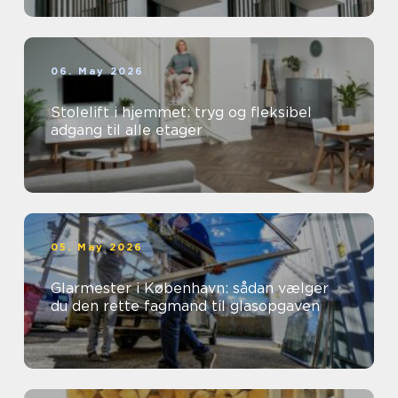
06. May 2026
Stolelift i hjemmet: tryg og fleksibel
adgang til alle etager
05. May 2026
Glarmester i København: sådan vælger
du den rette fagmand til glasopgaven