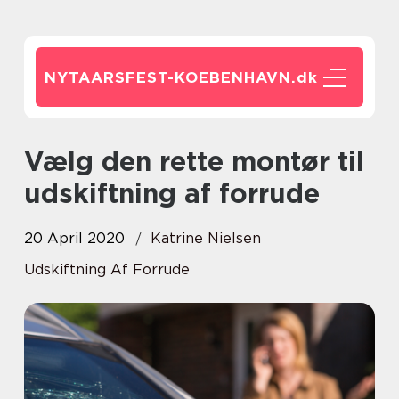
NYTAARSFEST-KOEBENHAVN.
dk
Vælg den rette montør til
udskiftning af forrude
20 April 2020
Katrine Nielsen
Udskiftning Af Forrude