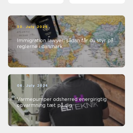
30. July 2026
Immigration lawyer: sådan får du styr på
reglerne i danmark
06. July 2026
Varmepumper odsherred energirigtig
opvarmning tæt på dig