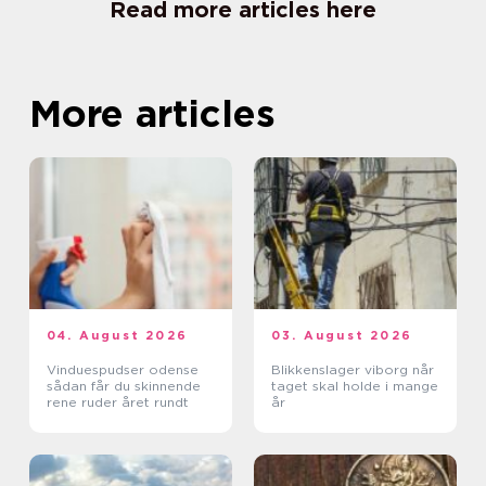
Read more articles here
More articles
04. August 2026
03. August 2026
Vinduespudser odense
Blikkenslager viborg når
sådan får du skinnende
taget skal holde i mange
rene ruder året rundt
år