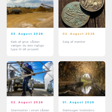
03. August 2026
02. August 2026
Køb af grus: sådan
Salg af mønter
vælger du den rigtige
type til dit projekt
02. August 2026
01. August 2026
Glarmester i virum sådan
Slamsuger holstebro