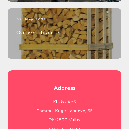
05. May 2026
Ovntørret brænde
Address