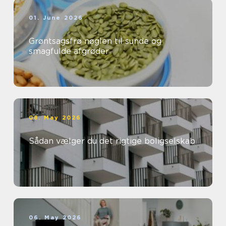
01. June 2026
Grøntsagsfrø nøglen til sunde og
smagfulde afgrøder
08. May 2026
Sådan vælger du det rigtige boligselskab
06. May 2026