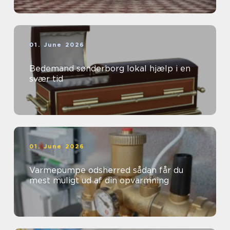
01. June 2026
Bedemand sønderborg lokal hjælp i en
svær tid
01. June 2026
Varmepumpe odsherred sådan får du
mest muligt ud af din opvarmning