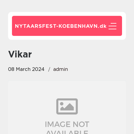
NYTAARSFEST-KOEBENHAVN.
dk
vikar
08 March 2024
admin