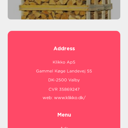
Address
web:
www.klikko.dk/
Menu